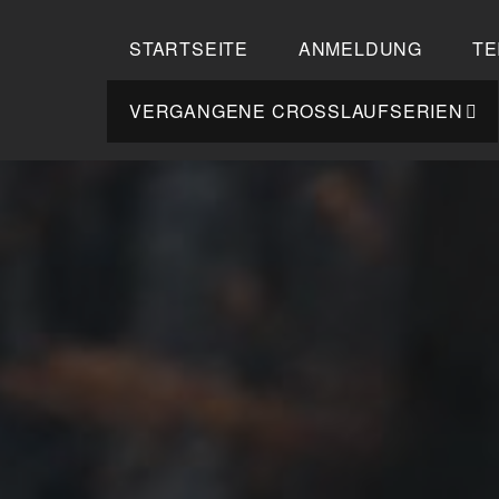
Zum
Inhalt
STARTSEITE
ANMELDUNG
TE
springen
VERGANGENE CROSSLAUFSERIEN