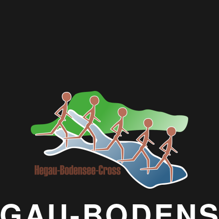
GAU-BODEN