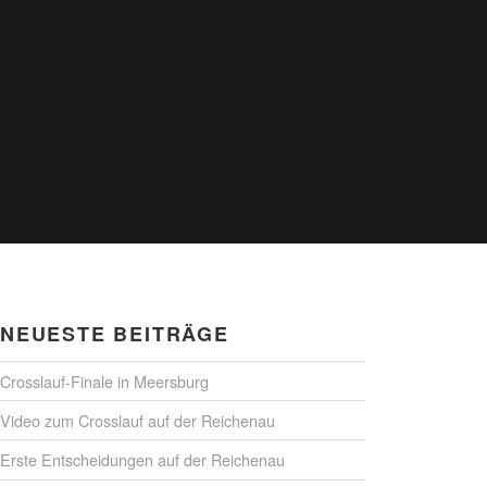
NEUESTE BEITRÄGE
Crosslauf-Finale in Meersburg
Video zum Crosslauf auf der Reichenau
Erste Entscheidungen auf der Reichenau