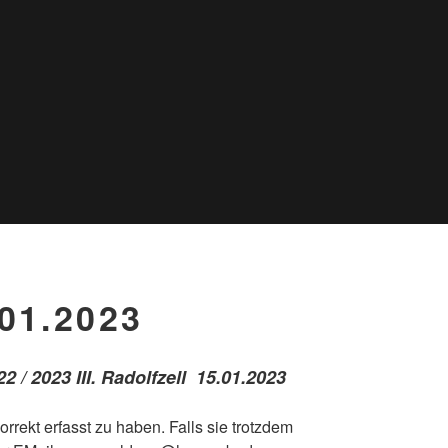
01.2023
 / 2023 III. Radolfzell 15.01.2023
korrekt erfasst zu haben. Falls sie trotzdem