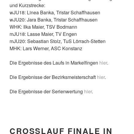
und Kurzstrecke:
wJU18: Linea Banka, Tristar Schaffhausen
wJU20: Jara Banka, Tristar Schaffhausen
WHK: Ilka Maier, TSV Bodmann
mJU18: Lasse Maier, TV Engen
mJU20: Sebastian Stolz, TuS Lörrach-Stetten
MHK: Lars Werner, ASC Konstanz
Die Ergebnisse des Laufs in Markelfingen
hier
.
Die Ergebnisse der Bezirksmeisterschaft
hier
.
Die Ergebnisse der Serienwertung
hier
.
CROSSLAUF FINALE IN