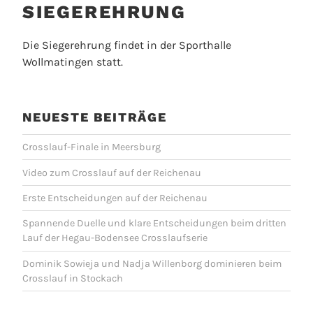
SIEGEREHRUNG
Die Siegerehrung findet in der Sporthalle
Wollmatingen statt
.
NEUESTE BEITRÄGE
Crosslauf-Finale in Meersburg
Video zum Crosslauf auf der Reichenau
Erste Entscheidungen auf der Reichenau
Spannende Duelle und klare Entscheidungen beim dritten
Lauf der Hegau-Bodensee Crosslaufserie
Dominik Sowieja und Nadja Willenborg dominieren beim
Crosslauf in Stockach