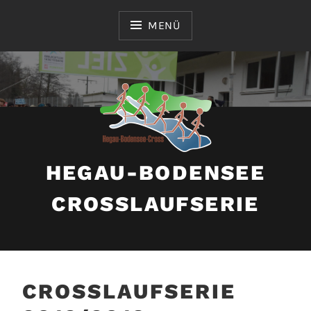
Zum
Inhalt
MENÜ
springen
HEGAU-BODENSEE
CROSSLAUFSERIE
CROSSLAUFSERIE