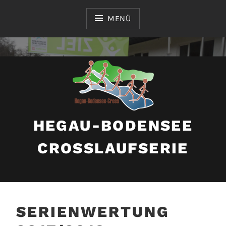
Zum
Inhalt
MENÜ
springen
HEGAU-BODENSEE
CROSSLAUFSERIE
SERIENWERTUNG