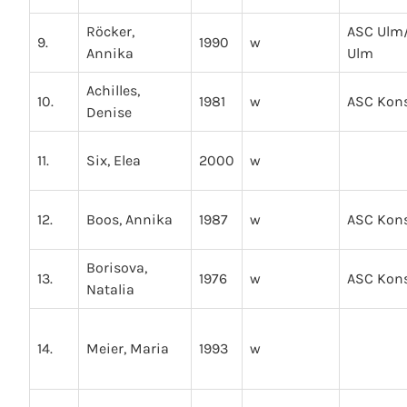
Röcker,
ASC Ulm
9.
1990
w
Annika
Ulm
Achilles,
10.
1981
w
ASC Kon
Denise
11.
Six, Elea
2000
w
12.
Boos, Annika
1987
w
ASC Kon
Borisova,
13.
1976
w
ASC Kon
Natalia
14.
Meier, Maria
1993
w