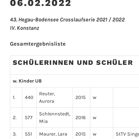
06.02.2022
43. Hegau-Bodensee Crosslaufserie 2021 / 2022
IV. Konstanz
Gesamtergebnisliste
SCHÜLERINNEN UND SCHÜLER
w. Kinder U8
Reuter,
1.
440
2015
w
Aurora
Schlennstedt,
2.
577
2016
w
Mia
3.
551
Maurer, Lara
2015
w
StTV Sing