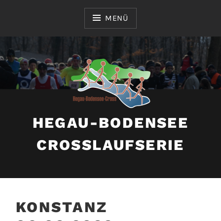
Zum
Inhalt
MENÜ
springen
HEGAU-BODENSEE
CROSSLAUFSERIE
KONSTANZ