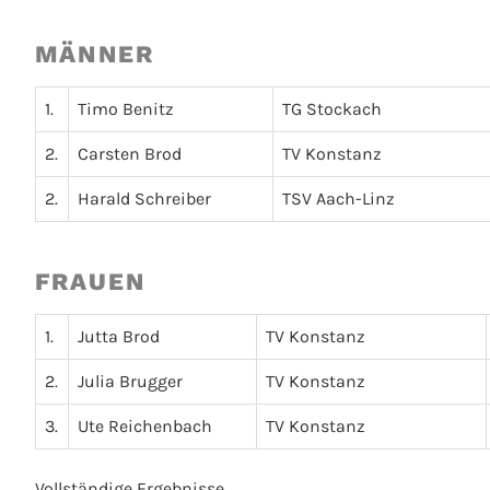
MÄNNER
1.
Timo Benitz
TG Stockach
2.
Carsten Brod
TV Konstanz
2.
Harald Schreiber
TSV Aach-Linz
FRAUEN
1.
Jutta Brod
TV Konstanz
2.
Julia Brugger
TV Konstanz
3.
Ute Reichenbach
TV Konstanz
Vollständige Ergebnisse