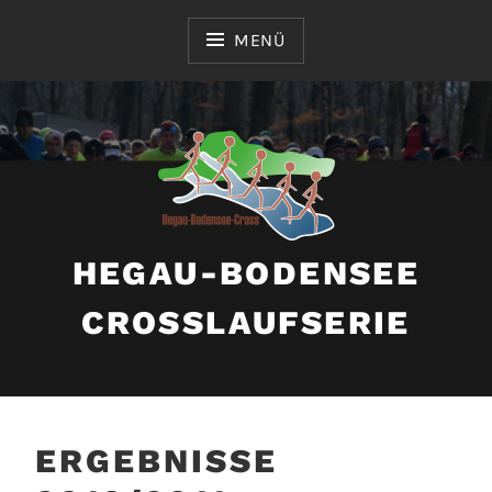
Zum
Inhalt
MENÜ
springen
HEGAU-BODENSEE
CROSSLAUFSERIE
ERGEBNISSE