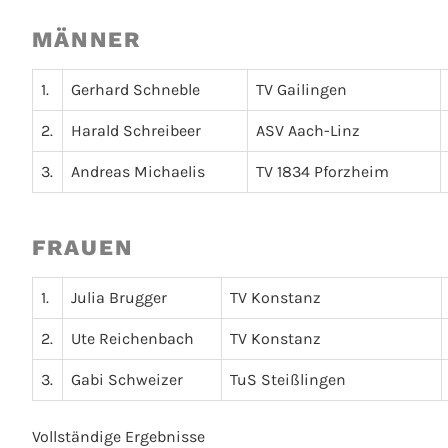
MÄNNER
1.
Gerhard Schneble
TV Gailingen
2.
Harald Schreibeer
ASV Aach-Linz
3.
Andreas Michaelis
TV 1834 Pforzheim
FRAUEN
1.
Julia Brugger
TV Konstanz
2.
Ute Reichenbach
TV Konstanz
3.
Gabi Schweizer
TuS Steißlingen
Vollständige Ergebnisse