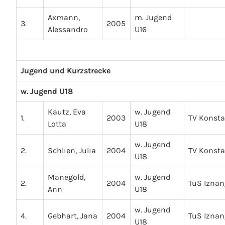
Axmann,
m. Jugend
3.
2005
Alessandro
U16
Jugend und Kurzstrecke
w. Jugend U18
Kautz, Eva
w. Jugend
1.
2003
TV Konst
Lotta
U18
w. Jugend
2.
Schlien, Julia
2004
TV Konst
U18
Manegold,
w. Jugend
2.
2004
TuS Iznan
Ann
U18
w. Jugend
4.
Gebhart, Jana
2004
TuS Iznan
U18