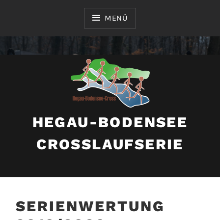
Zum
Inhalt
MENÜ
springen
HEGAU-BODENSEE
CROSSLAUFSERIE
SERIENWERTUNG