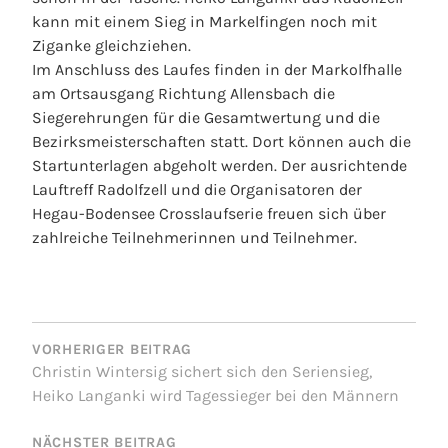
o
kann mit einem Sieg in Markelfingen noch mit
r
Ziganke gleichziehen.
Im Anschluss des Laufes finden in der Markolfhalle
am Ortsausgang Richtung Allensbach die
Siegerehrungen für die Gesamtwertung und die
Bezirksmeisterschaften statt. Dort können auch die
Startunterlagen abgeholt werden. Der ausrichtende
Lauftreff Radolfzell und die Organisatoren der
Hegau-Bodensee Crosslaufserie freuen sich über
zahlreiche Teilnehmerinnen und Teilnehmer.
BEITRAGSNAVIGATION
VORHERIGER BEITRAG
Christin Wintersig sichert sich den Seriensieg,
Heiko Langanki wird Tagessieger bei den Männern
NÄCHSTER BEITRAG