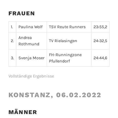
FRAUEN
1.
Paulina Wolf
TSV Reute Runners
23:55,2
Andrea
2.
TV Rielasingen
24:32,5
Rothmund
FH-Runningzone
3.
Svenja Moser
24:44,6
Pfullendorf
Vollständige Ergebnisse
KONSTANZ, 06.02.2022
MÄNNER