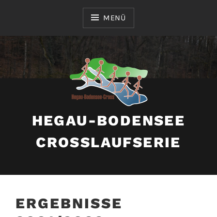
Zum
Inhalt
MENÜ
springen
HEGAU-BODENSEE
CROSSLAUFSERIE
ERGEBNISSE