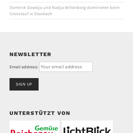
Dominik Sowieja und Nadja Willenborg dominieren beim
Crosslauf in Stockach
NEWSLETTER
Email address:
UNTERSTÜTZT VON