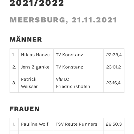
2021/2022
MEERSBURG, 21.11.2021
MÄNNER
1.
Niklas Hänze
TV Konstanz
22:39,4
2.
Jens Ziganke
TV Konstanz
23:01,2
Patrick
VfB LC
3.
23:16,4
Weisser
Friedrichshafen
FRAUEN
1.
Paulina Wolf
TSV Reute Runners
26:50,3