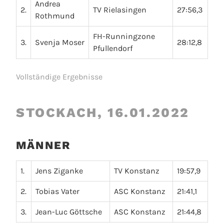
Andrea
2.
TV Rielasingen
27:56,3
Rothmund
FH-Runningzone
3.
Svenja Moser
28:12,8
Pfullendorf
Vollständige Ergebnisse
STOCKACH, 16.01.2022
MÄNNER
1.
Jens Ziganke
TV Konstanz
19:57,9
2.
Tobias Vater
ASC Konstanz
21:41,1
3.
Jean-Luc Göttsche
ASC Konstanz
21:44,8