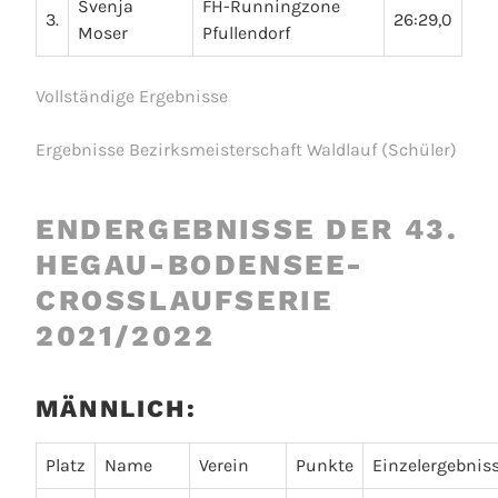
Svenja
FH-Runningzone
3.
26:29,0
Moser
Pfullendorf
Vollständige Ergebnisse
Ergebnisse Bezirksmeisterschaft Waldlauf (Schüler)
ENDERGEBNISSE DER 43.
HEGAU-BODENSEE-
CROSSLAUFSERIE
2021/2022
MÄNNLICH:
Platz
Name
Verein
Punkte
Einzelergebnis