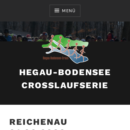
Zum
Inhalt
MENÜ
springen
HEGAU-BODENSEE
CROSSLAUFSERIE
REICHENAU