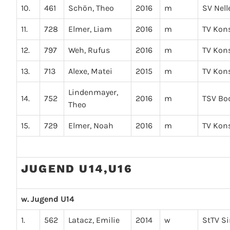
10.
461
Schön, Theo
2016
m
SV Nel
11.
728
Elmer, Liam
2016
m
TV Kon
12.
797
Weh, Rufus
2016
m
TV Kon
13.
713
Alexe, Matei
2015
m
TV Kon
Lindenmayer,
14.
752
2016
m
TSV B
Theo
15.
729
Elmer, Noah
2016
m
TV Kon
JUGEND U14,U16
w. Jugend U14
1.
562
Latacz, Emilie
2014
w
StTV S