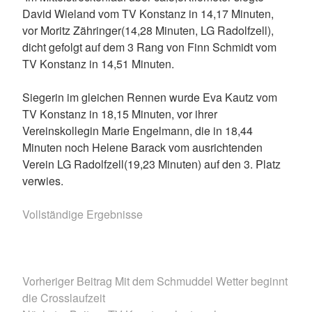
David Wieland vom TV Konstanz in 14,17 Minuten,
vor Moritz Zähringer(14,28 Minuten, LG Radolfzell),
dicht gefolgt auf dem 3 Rang von Finn Schmidt vom
TV Konstanz in 14,51 Minuten.
Siegerin im gleichen Rennen wurde Eva Kautz vom
TV Konstanz in 18,15 Minuten, vor ihrer
Vereinskollegin Marie Engelmann, die in 18,44
Minuten noch Helene Barack vom ausrichtenden
Verein LG Radolfzell(19,23 Minuten) auf den 3. Platz
verwies.
Vollständige Ergebnisse
BEITRAGSNAVIGATION
Vorheriger Beitrag
Mit dem Schmuddel Wetter beginnt
die Crosslaufzeit