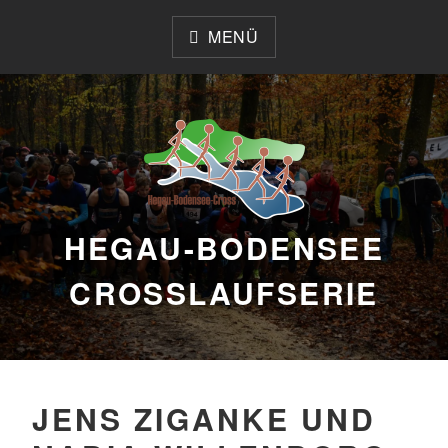
Zum
Inhalt
MENÜ
springen
HEGAU-BODENSEE
CROSSLAUFSERIE
JENS ZIGANKE UND