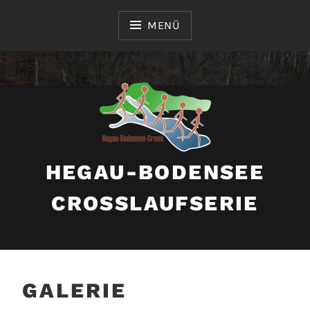
Zum
Inhalt
MENÜ
springen
HEGAU-BODENSEE
CROSSLAUFSERIE
GALERIE