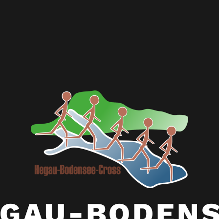
GAU-BODEN