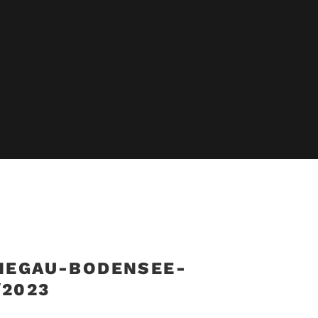
 HEGAU-BODENSEE-
/2023