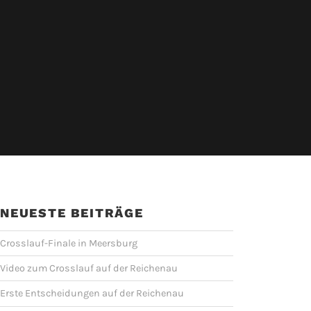
NEUESTE BEITRÄGE
Crosslauf-Finale in Meersburg
Video zum Crosslauf auf der Reichenau
Erste Entscheidungen auf der Reichenau