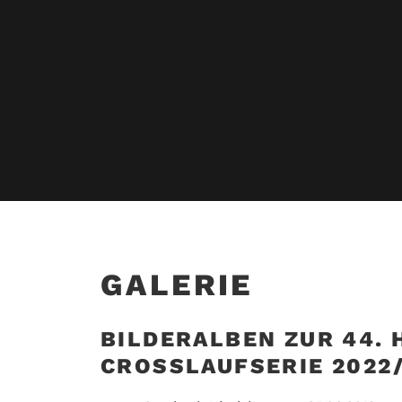
GALERIE
BILDERALBEN ZUR 44.
CROSSLAUFSERIE 2022