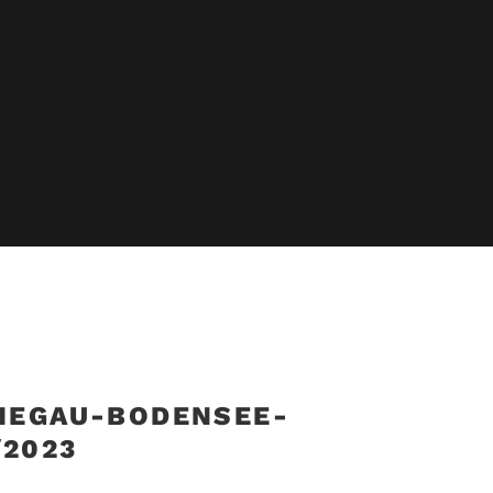
 HEGAU-BODENSEE-
/2023