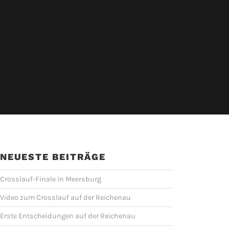
NEUESTE BEITRÄGE
Crosslauf-Finale in Meersburg
Video zum Crosslauf auf der Reichenau
Erste Entscheidungen auf der Reichenau