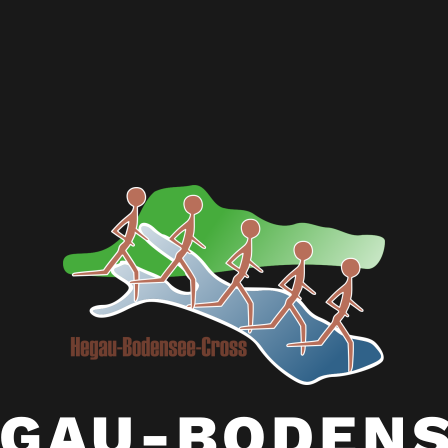
GAU-BODEN