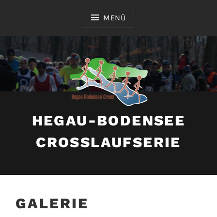
Zum
Inhalt
MENÜ
springen
HEGAU-BODENSEE
CROSSLAUFSERIE
GALERIE