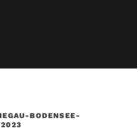
 HEGAU-BODENSEE-
/2023