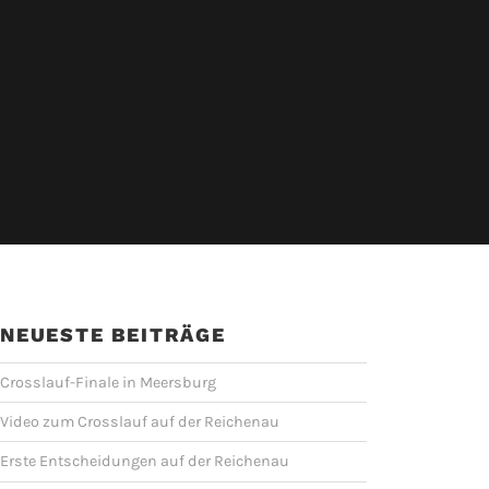
NEUESTE BEITRÄGE
Crosslauf-Finale in Meersburg
Video zum Crosslauf auf der Reichenau
Erste Entscheidungen auf der Reichenau